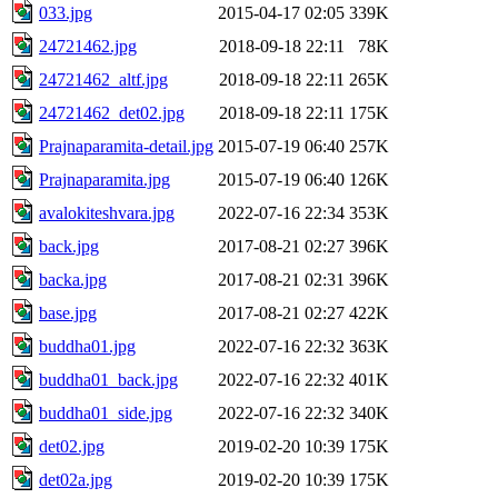
033.jpg
2015-04-17 02:05
339K
24721462.jpg
2018-09-18 22:11
78K
24721462_altf.jpg
2018-09-18 22:11
265K
24721462_det02.jpg
2018-09-18 22:11
175K
Prajnaparamita-detail.jpg
2015-07-19 06:40
257K
Prajnaparamita.jpg
2015-07-19 06:40
126K
avalokiteshvara.jpg
2022-07-16 22:34
353K
back.jpg
2017-08-21 02:27
396K
backa.jpg
2017-08-21 02:31
396K
base.jpg
2017-08-21 02:27
422K
buddha01.jpg
2022-07-16 22:32
363K
buddha01_back.jpg
2022-07-16 22:32
401K
buddha01_side.jpg
2022-07-16 22:32
340K
det02.jpg
2019-02-20 10:39
175K
det02a.jpg
2019-02-20 10:39
175K