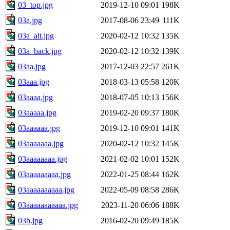
03_top.jpg
2019-12-10 09:01
198K
03a.jpg
2017-08-06 23:49
111K
03a_alt.jpg
2020-02-12 10:32
135K
03a_back.jpg
2020-02-12 10:32
139K
03aa.jpg
2017-12-03 22:57
261K
03aaa.jpg
2018-03-13 05:58
120K
03aaaa.jpg
2018-07-05 10:13
156K
03aaaaa.jpg
2019-02-20 09:37
180K
03aaaaaa.jpg
2019-12-10 09:01
141K
03aaaaaaa.jpg
2020-02-12 10:32
145K
03aaaaaaaa.jpg
2021-02-02 10:01
152K
03aaaaaaaaa.jpg
2022-01-25 08:44
162K
03aaaaaaaaaa.jpg
2022-05-09 08:58
286K
03aaaaaaaaaaa.jpg
2023-11-20 06:06
188K
03b.jpg
2016-02-20 09:49
185K