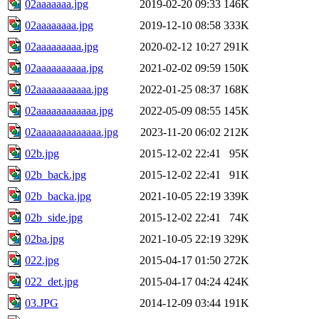
02aaaaaaa.jpg
2019-02-20 09:33
146K
02aaaaaaaa.jpg
2019-12-10 08:58
333K
02aaaaaaaaa.jpg
2020-02-12 10:27
291K
02aaaaaaaaaa.jpg
2021-02-02 09:59
150K
02aaaaaaaaaaa.jpg
2022-01-25 08:37
168K
02aaaaaaaaaaaa.jpg
2022-05-09 08:55
145K
02aaaaaaaaaaaaa.jpg
2023-11-20 06:02
212K
02b.jpg
2015-12-02 22:41
95K
02b_back.jpg
2015-12-02 22:41
91K
02b_backa.jpg
2021-10-05 22:19
339K
02b_side.jpg
2015-12-02 22:41
74K
02ba.jpg
2021-10-05 22:19
329K
022.jpg
2015-04-17 01:50
272K
022_det.jpg
2015-04-17 04:24
424K
03.JPG
2014-12-09 03:44
191K